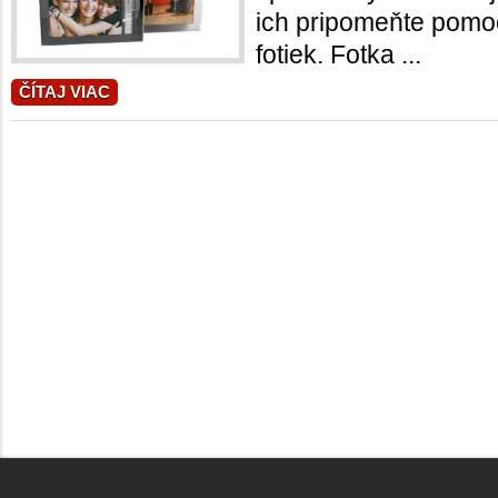
ich pripomeňte pomoc
fotiek. Fotka ...
ČÍTAJ VIAC