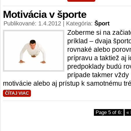
Motivácia v športe
Publikované: 1.4.2012 | Kategória:
Šport
Zoberme si na začia
príklad – dvaja špor
rovnaké alebo porov
prípravu a taktiež aj 
predpoklady budú ro
prípade takmer vždy 
motivácie alebo aj prístup k samotnému trén
ČÍTAJ VIAC
Page 5 of 6:
« 