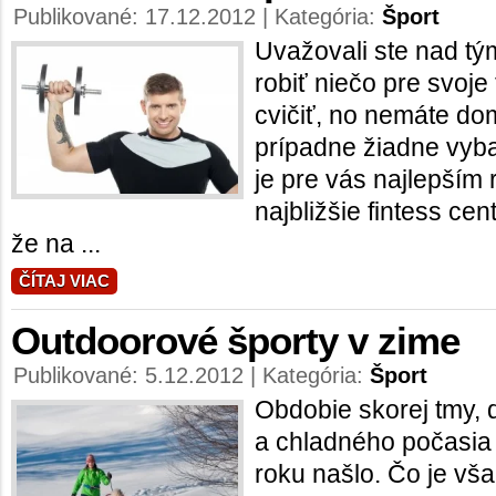
Publikované: 17.12.2012 | Kategória:
Šport
Uvažovali ste nad tým
robiť niečo pre svoje 
cvičiť, no nemáte do
prípadne žiadne vyb
je pre vás najlepším 
najbližšie fintess cen
že na ...
ČÍTAJ VIAC
Outdoorové športy v zime
Publikované: 5.12.2012 | Kategória:
Šport
Obdobie skorej tmy, 
a chladného počasia 
roku našlo. Čo je vš