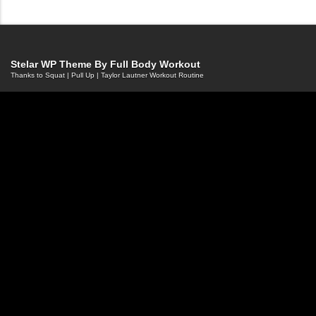
Stelar WP Theme By
Full Body Workout
Thanks to
Squat
|
Pull Up
|
Taylor Lautner Workout Routine