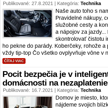
Publikované: 27.8.2021 | Kategória:
Technika
Naše auto toho s nam
Pravidelné nákupy, c
služobné cesty a ko
a nápojov za jazdy...
skontrolovať čistotu i
ho pekne do parády. Koberčeky, rohože a
vždy tip-top Čo všetko ovplyvňuje vône v 
ČÍTAJ VIAC
Pocit bezpečia je v inteligen
domácnosti na nezaplatenie
Publikované: 16.7.2021 | Kategória:
Technika
Domov je miesto, kt
nájdeme svojich blíz