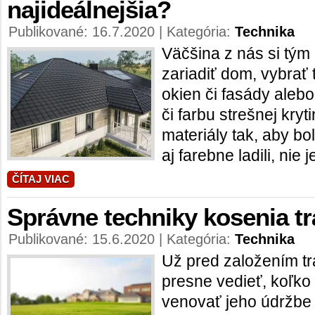
najideálnejšia?
Publikované: 16.7.2020 | Kategória:
Technika
Väčšina z nás si tým 
zariadiť dom, vybrať 
okien či fasády alebo
či farbu strešnej kryt
materiály tak, aby bol
aj farebne ladili, nie j
ČÍTAJ VIAC
Správne techniky kosenia tr
Publikované: 15.6.2020 | Kategória:
Technika
Už pred založením tr
presne vedieť, koľko
venovať jeho údržbe a