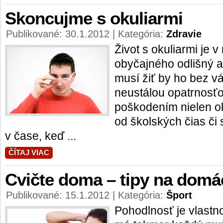
Skoncujme s okuliarmi
Publikované: 30.1.2012 | Kategória:
Zdravie
Život s okuliarmi je
obyčajného odlišný a 
musí žiť by ho bez v
neustálou opatrnos
poškodením nielen oku
od školských čias či 
v čase, keď ...
ČÍTAJ VIAC
Cvičte doma – tipy na domá
Publikované: 15.1.2012 | Kategória:
Šport
Pohodlnosť je vlastno