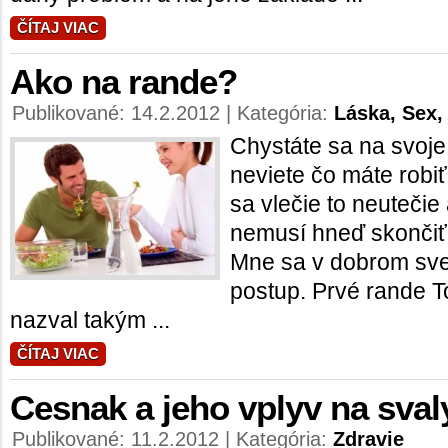
ČÍTAJ VIAC
Ako na rande?
Publikované: 14.2.2012 | Kategória:
Láska, Sex,
Chystáte sa na svoje
neviete čo máte robi
sa vlečie to neutečie
nemusí hneď skončiť 
Mne sa v dobrom svet
postup. Prvé rande T
nazval takým ...
ČÍTAJ VIAC
Cesnak a jeho vplyv na sval
Publikované: 11.2.2012 | Kategória:
Zdravie