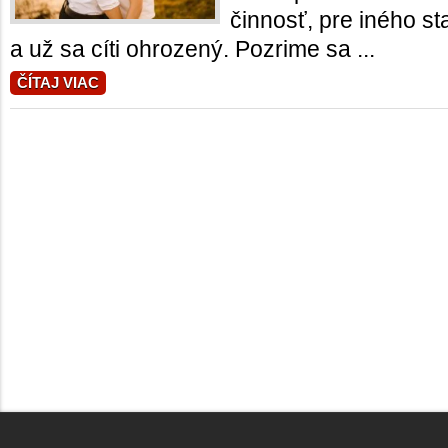
činnosť, pre iného sta
a už sa cíti ohrozený. Pozrime sa ...
ČÍTAJ VIAC