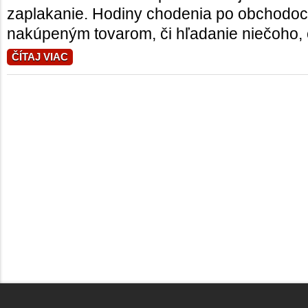
zaplakanie. Hodiny chodenia po obchodoch
nakúpeným tovarom, či hľadanie niečoho, č
ČÍTAJ VIAC