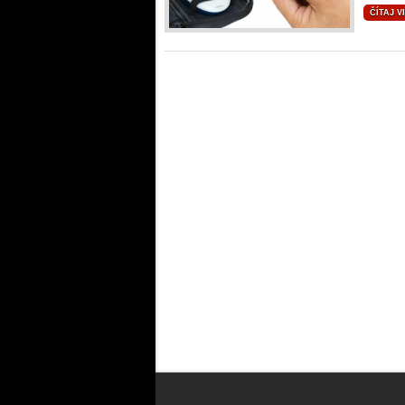
ČÍTAJ V