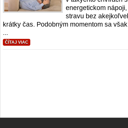
energetickom nápoji,
stravu bez akejkoľve
krátky čas. Podobným momentom sa však 
...
ČÍTAJ VIAC