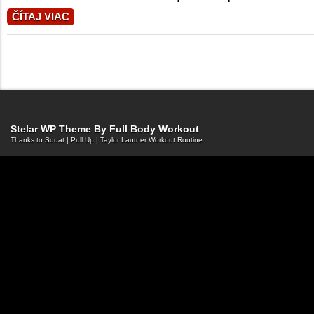
ČÍTAJ VIAC
Stelar WP Theme By
Full Body Workout
Thanks to
Squat
|
Pull Up
|
Taylor Lautner Workout Routine