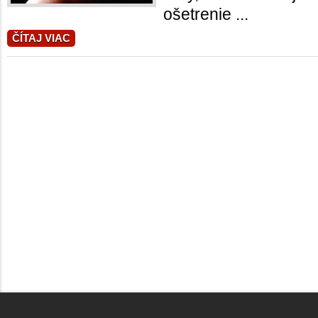
ošetrenie ...
ČÍTAJ VIAC