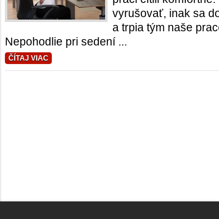
vyrušovať, inak sa d
a trpia tým naše pra
Nepohodlie pri sedení ...
ČÍTAJ VIAC