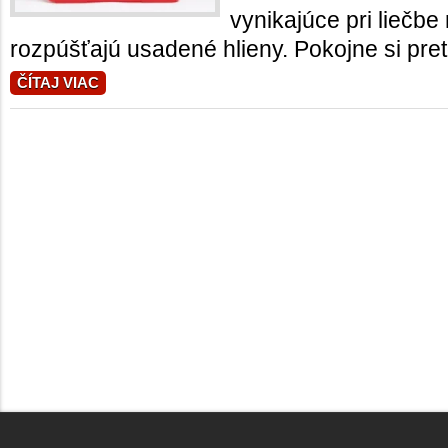
vynikajúce pri liečb
rozpúšťajú usadené hlieny. Pokojne si preto
ČÍTAJ VIAC