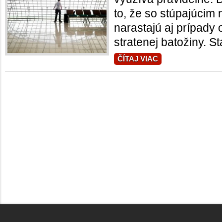
to, že so stúpajúcim 
narastajú aj prípady
stratenej batožiny. Stal
ČÍTAJ VIAC