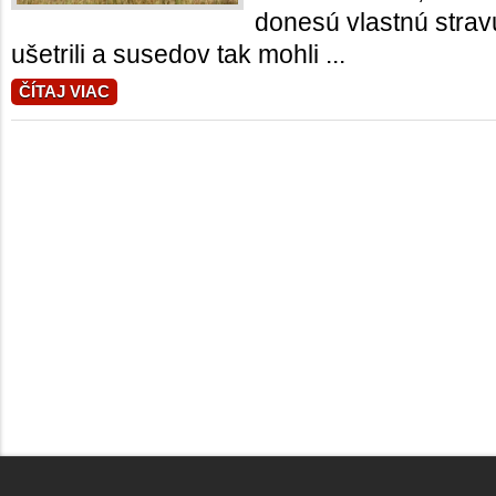
donesú vlastnú strav
ušetrili a susedov tak mohli ...
ČÍTAJ VIAC