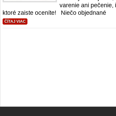
varenie ani pečenie, 
ktoré zaiste oceníte! Niečo objednané 
ČÍTAJ VIAC