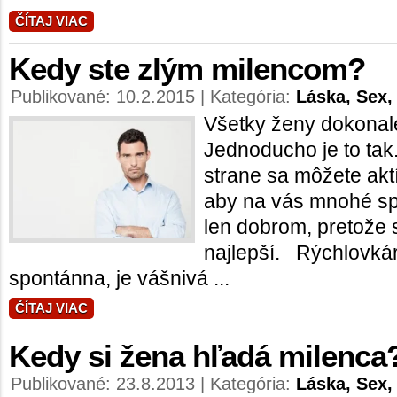
ČÍTAJ VIAC
Kedy ste zlým milencom?
Publikované: 10.2.2015 | Kategória:
Láska, Sex,
Všetky ženy dokonal
Jednoducho je to tak
strane sa môžete aktí
aby na vás mnohé sp
len dobrom, pretože s
najlepší. Rýchlo
spontánna, je vášnivá ...
ČÍTAJ VIAC
Kedy si žena hľadá milenca
Publikované: 23.8.2013 | Kategória:
Láska, Sex,