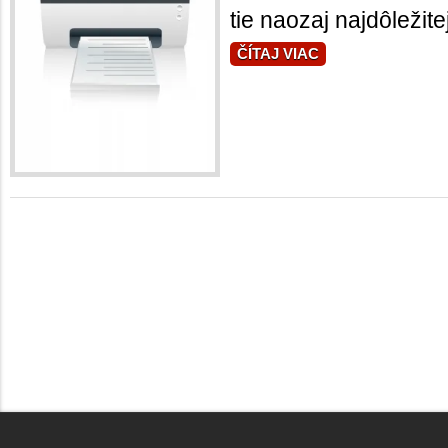
tie naozaj najdôležitej
ČÍTAJ VIAC