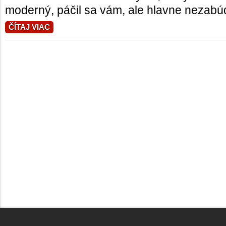
moderný, páčil sa vám, ale hlavne nezabúda
ČÍTAJ VIAC