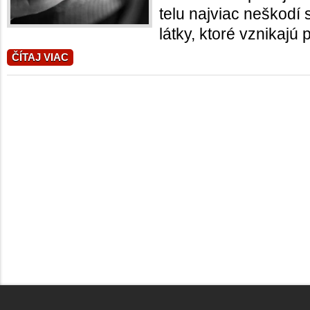
telu najviac neškodí 
látky, ktoré vznikajú p
ČÍTAJ VIAC