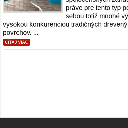
práve pre tento typ p
sebou totiž mnohé vý
vysokou konkurenciou tradičných dreven
povrchov. ...
ČÍTAJ VIAC