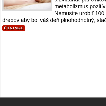
metabolizmus pozití
Nemusíte urobiť 100
drepov aby bol váš deň plnohodnotný, stačí
ČÍTAJ VIAC