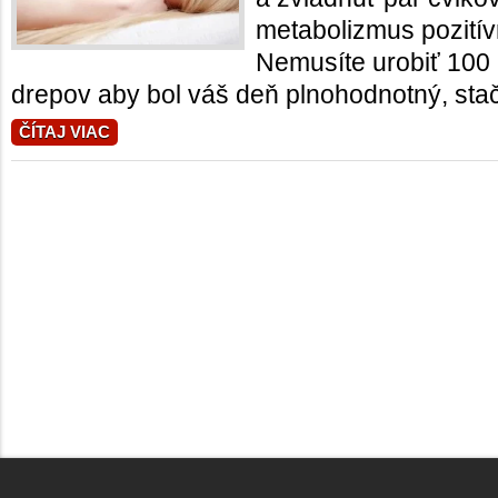
metabolizmus pozití
Nemusíte urobiť 100
drepov aby bol váš deň plnohodnotný, stačí
ČÍTAJ VIAC