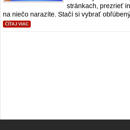
stránkach, prezrieť i
na niečo narazíte. Stačí si vybrať obľúbený 
ČÍTAJ VIAC