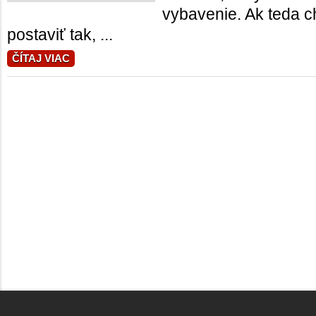
vybavenie. Ak teda c
postaviť tak, ...
ČÍTAJ VIAC