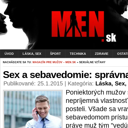
ÚVOD
LÁSKA, SEX
ŠPORT
TECHNIKA
ZDRAVIE
OSTAT
NACHÁDZATE SA TU:
MAGAZÍN PRE MUŽOV – MEN.SK
» SEXUÁLNE VZŤAHY
Sex a sebavedomie: správn
Publikované: 25.1.2015 | Kategória:
Láska, Sex,
Poniektorých mužov 
nepríjemná vlastnosť,
posteli. Všade sa vrav
sebavedomom prístup
práve muž tým "vedúc