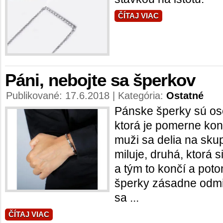
ČÍTAJ VIAC
Páni, nebojte sa šperkov
Publikované: 17.6.2018 | Kategória:
Ostatné
Pánske šperky sú oso
ktorá je pomerne kon
muži sa delia na skup
miluje, druhá, ktorá 
a tým to končí a potom
šperky zásadne odmie
sa ...
ČÍTAJ VIAC