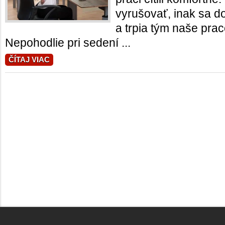
vyrušovať, inak sa d
a trpia tým naše pra
Nepohodlie pri sedení ...
ČÍTAJ VIAC