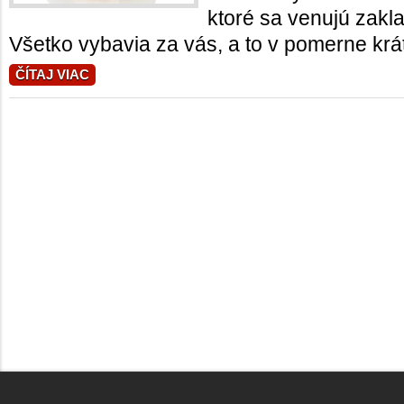
ktoré sa venujú zakl
Všetko vybavia za vás, a to v pomerne krá
ČÍTAJ VIAC