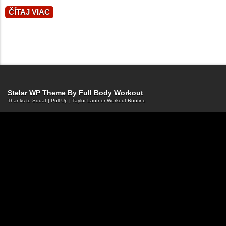
ČÍTAJ VIAC
Stelar WP Theme By
Full Body Workout
Thanks to
Squat
|
Pull Up
|
Taylor Lautner Workout Routine