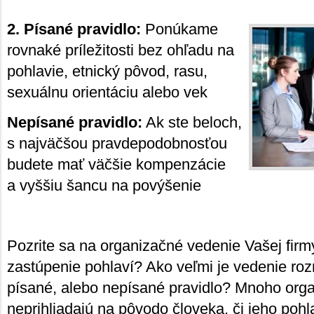
2. Písané pravidlo:
Ponúkame
rovnaké príležitosti bez ohľadu na
pohlavie, etnický pôvod, rasu,
sexuálnu orientáciu alebo vek
Nepísané pravidlo:
Ak ste beloch,
s najväčšou pravdepodobnosťou
budete mať väčšie kompenzácie
a vyššiu šancu na povýšenie
Pozrite sa na organizačné vedenie Vašej firm
zastúpenie pohlaví? Ako veľmi je vedenie ro
písané, alebo nepísané pravidlo? Mnoho organ
neprihliadajú na pôvodo človeka, či jeho pohla