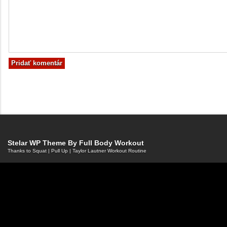
Stelar WP Theme By
Full Body Workout
Thanks to
Squat
|
Pull Up
|
Taylor Lautner Workout Routine