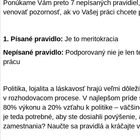
Ponúkame Vám preto 7 nepísaných pravidiel, 
venovať pozornosť, ak vo Vašej práci chcete 
1. Písané pravidlo:
Je to meritokracia
Nepísané pravidlo:
Podporovaný nie je len te
prácu
Politika, lojalita a láskavosť hrajú veľmi dôlež
v rozhodovacom procese. V najlepšom príde 
80% výkonu a 20% vzťahu k politike – väčšin
je teda potrebné, aby ste dosiahli povýšenie, 
zamestnania? Naučte sa pravidlá a kráčajte v