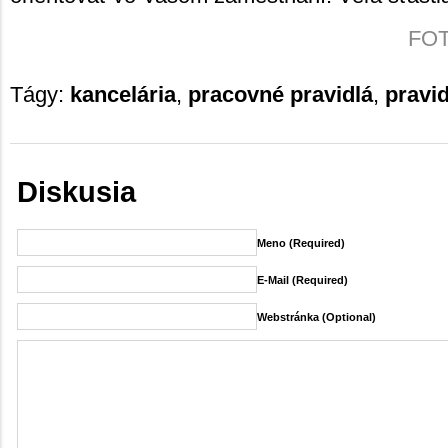
FOTO
Tágy:
kancelária
,
pracovné pravidlá
,
pravid
Diskusia
Meno (required)
E-Mail (required)
Webstránka (Optional)