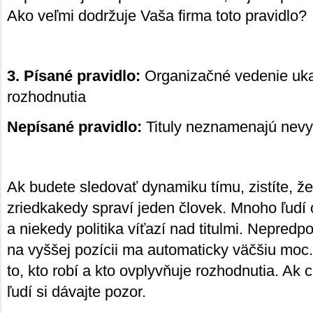
Ako veľmi dodržuje Vaša firma toto pravidlo?
3. Písané pravidlo:
Organizačné vedenie uka
rozhodnutia
Nepísané pravidlo:
Tituly neznamenajú nev
Ak budete sledovať dynamiku tímu, zistíte, ž
zriedkakedy spraví jeden človek. Mnoho ľudí 
a niekedy politika víťazí nad titulmi. Nepredpo
na vyššej pozícii ma automaticky väčšiu moc.
to, kto robí a kto ovplyvňuje rozhodnutia. Ak c
ľudí si dávajte pozor.