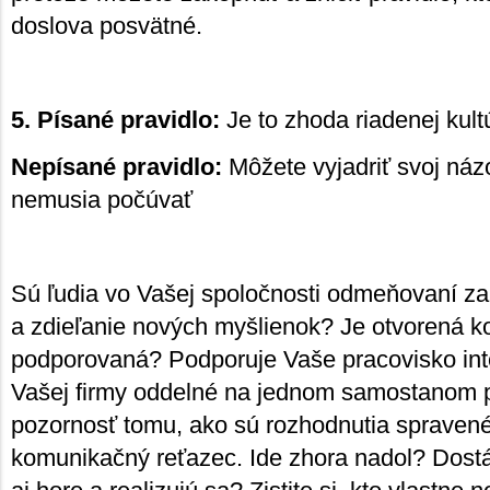
doslova posvätné.
5. Písané pravidlo:
Je to zhoda riadenej kult
Nepísané pravidlo:
Môžete vyjadriť svoj názo
nemusia počúvať
Sú ľudia vo Vašej spoločnosti odmeňovaní za
a zdieľanie nových myšlienok? Je otvorená 
podporovaná? Podporuje Vaše pracovisko int
Vašej firmy oddelné na jednom samostanom 
pozornosť tomu, ako sú rozhodnutia spravené 
komunikačný reťazec. Ide zhora nadol? Dost