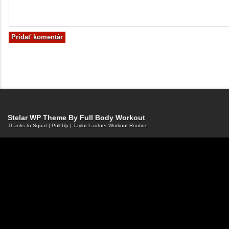
Stelar WP Theme By
Full Body Workout
Thanks to
Squat
|
Pull Up
|
Taylor Lautner Workout Routine