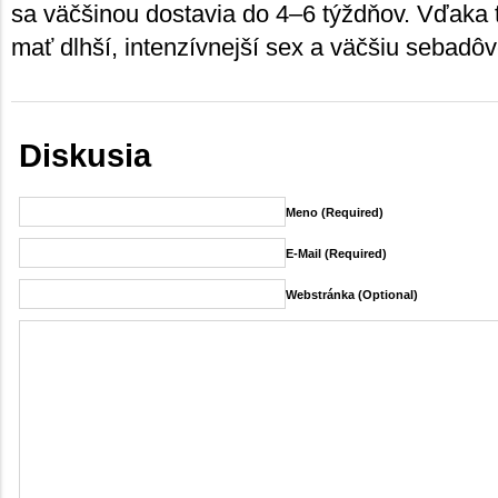
sa väčšinou dostavia do 4–6 týždňov. Vďaka 
mať dlhší, intenzívnejší sex a väčšiu sebadôv
Diskusia
Meno (required)
E-Mail (required)
Webstránka (Optional)