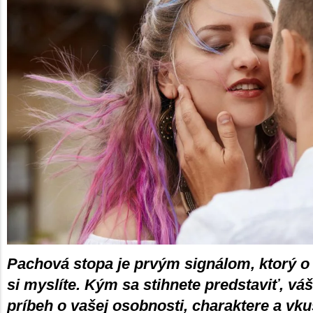
Pachová stopa je prvým signálom, ktorý o 
si myslíte. Kým sa stihnete predstaviť, v
príbeh o vašej osobnosti, charaktere a vku