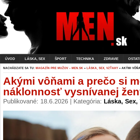
ÚVOD
LÁSKA, SEX
ŠPORT
TECHNIKA
ZDRAVIE
OSTAT
NACHÁDZATE SA TU:
MAGAZÍN PRE MUŽOV – MEN.SK
»
LÁSKA, SEX, VZŤAHY
» AKÝMI VÔŇA
Akými vôňami a prečo si m
náklonnosť vysnívanej že
Publikované: 18.6.2026 | Kategória:
Láska, Sex,