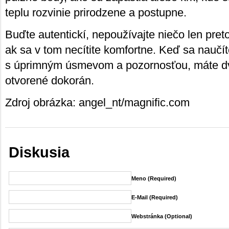
teplu rozvinie prirodzene a postupne.
Buďte autentickí, nepoužívajte niečo len preto
ak sa v tom necítite komfortne. Keď sa naučí
s úprimným úsmevom a pozornosťou, máte dve
otvorené dokorán.
Zdroj obrázka: angel_nt/magnific.com
Diskusia
Meno (required)
E-Mail (required)
Webstránka (Optional)