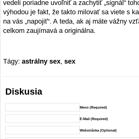
vedeli poriadne uvoľniť a zachytiť „signál“ to
výhodou je fakt, že takto milovať sa viete s 
na vás „napojiť“. A teda, ak aj máte vážny vzť
celkom zaujímavá a originálna.
Tágy:
astrálny sex
,
sex
Diskusia
Meno (required)
E-Mail (required)
Webstránka (Optional)