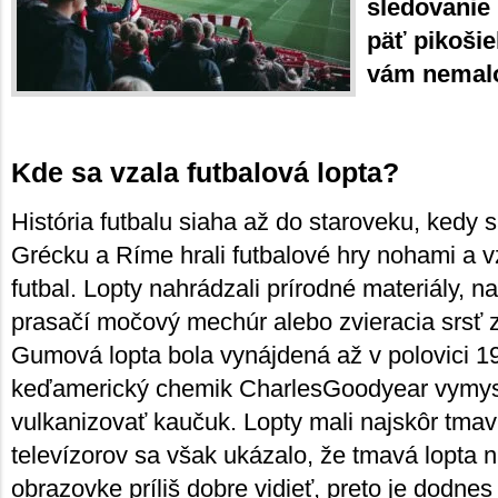
sledovanie
päť pikošie
vám nemalo
Kde sa vzala futbalová lopta?
História futbalu siaha až do staroveku, kedy
Grécku a Ríme hrali futbalové hry nohami a v
futbal. Lopty nahrádzali prírodné materiály, n
prasačí močový mechúr alebo zvieracia srsť 
Gumová lopta bola vynájdená až v polovici 19
keďamerický chemik CharlesGoodyear vymys
vulkanizovať kaučuk. Lopty mali najskôr tmav
televízorov sa však ukázalo, že tmavá lopta ni
obrazovke príliš dobre vidieť, preto je dodnes