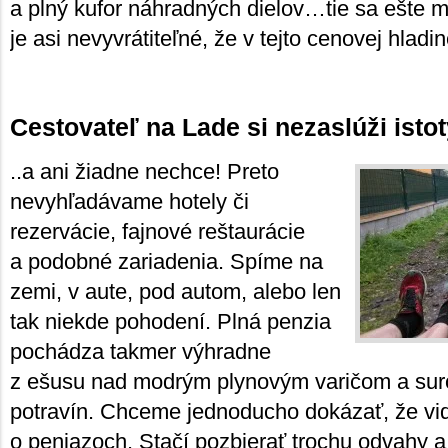
a plný kufor náhradných dielov…tie sa ešte
je asi nevyvrátiteľné, že v tejto cenovej hladi
Cestovateľ na Lade si nezaslúži isto
..a ani žiadne nechce! Preto
nevyhľadávame hotely či
rezervácie, fajnové reštaurácie
a podobné zariadenia. Spíme na
zemi, v aute, pod autom, alebo len
tak niekde pohodení. Plná penzia
pochádza takmer výhradne
z ešusu nad modrým plynovým varičom a sur
potravín. Chceme jednoducho dokázať, že vidi
o peniazoch. Stačí pozbierať trochu odvahy a