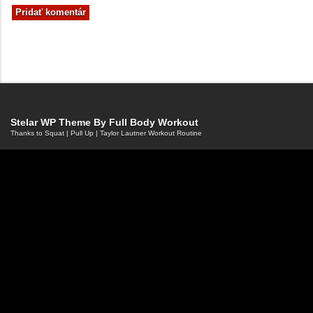
Stelar WP Theme By
Full Body Workout
Thanks to
Squat
|
Pull Up
|
Taylor Lautner Workout Routine