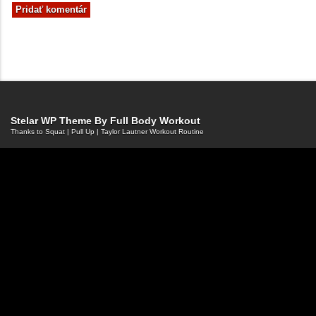
Stelar WP Theme By
Full Body Workout
Thanks to
Squat
|
Pull Up
|
Taylor Lautner Workout Routine