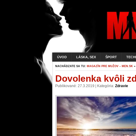
ÚVOD
LÁSKA, SEX
ŠPORT
TECH
NACHÁDZATE SA TU:
MAGAZÍN PRE MUŽOV – MEN.SK
Dovolenka kvôli z
Publikované: 27.3.2019 | Kategória:
Zdravie