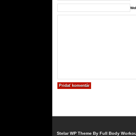
Web
Stelar WP Theme By
Full Body Worko