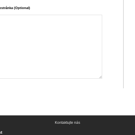
stránka (Optional)
Kontaktujte nás
ut