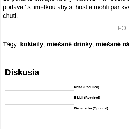
podávať s limetkou aby si hostia mohli pár kv
chuti.
FOTO
Tágy:
kokteily
,
miešané drinky
,
miešané ná
Diskusia
Meno (required)
E-Mail (required)
Webstránka (Optional)