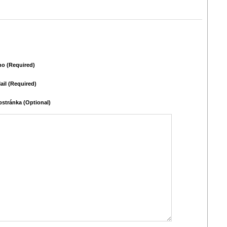
o (required)
ail (required)
stránka (Optional)