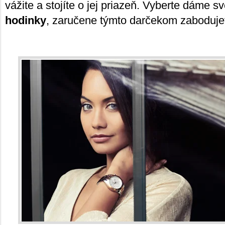
vážite a stojíte o jej priazeň. Vyberte dáme s
hodinky
, zaručene týmto darčekom zaboduje