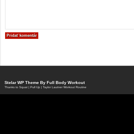
Stelar WP Theme By
Full Body Workout
Thanks to
Squat
|
Pull Up
|
Taylor Lautner Workout Routine