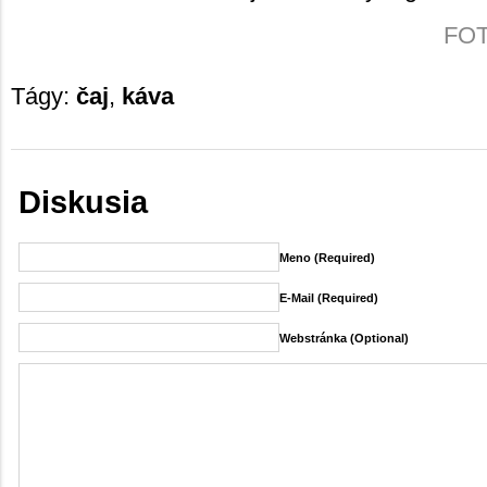
FOTO
Tágy:
čaj
,
káva
Diskusia
Meno (required)
E-Mail (required)
Webstránka (Optional)