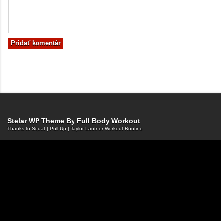
Stelar WP Theme By
Full Body Workout
Thanks to
Squat
|
Pull Up
|
Taylor Lautner Workout Routine