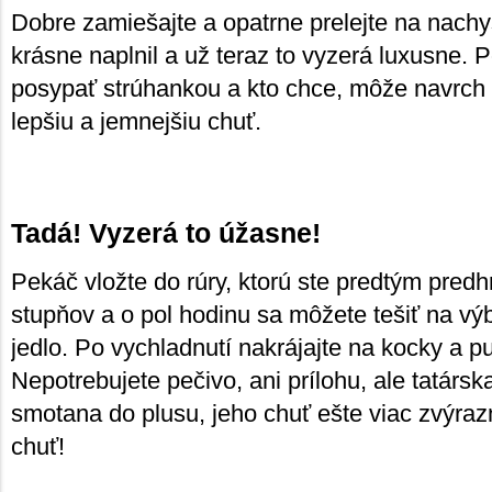
Dobre zamiešajte a opatrne prelejte na nachy
krásne naplnil a už teraz to vyzerá luxusne. 
posypať strúhankou a kto chce, môže navrch 
lepšiu a jemnejšiu chuť.
Tadá! Vyzerá to úžasne!
Pekáč vložte do rúry, ktorú ste predtým predh
stupňov a o pol hodinu sa môžete tešiť na vý
jedlo. Po vychladnutí nakrájajte na kocky a pu
Nepotrebujete pečivo, ani prílohu, ale tatárs
smotana do plusu, jeho chuť ešte viac zvýraz
chuť!