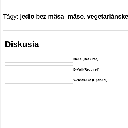
Tágy:
jedlo bez mäsa
,
mäso
,
vegetariánske
Diskusia
Meno (required)
E-Mail (required)
Webstránka (Optional)