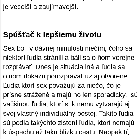
je veselší a zaujímavejší.
Spúšťač k lepšiemu životu
Sex bol v dávnej minulosti niečím, čoho sa
niektorí ľudia stránili a báli sa o ňom verejne
rozprávať. Dnes je situácia iná a ľudia sa
o ňom dokážu porozprávať už aj otvorene.
Ľudia ktorí sex považujú za niečo, čo je
prísne strážené a majú ho len sporadicky, sú
väčšinou ľudia, ktorí si k nemu vytvárajú aj
svoj vlastný individuálny postoj. Takíto ľudia
sú podľa takýchto zistení ľudia, ktorí nemajú
k úspechu až takú blízku cestu. Naopak tí,