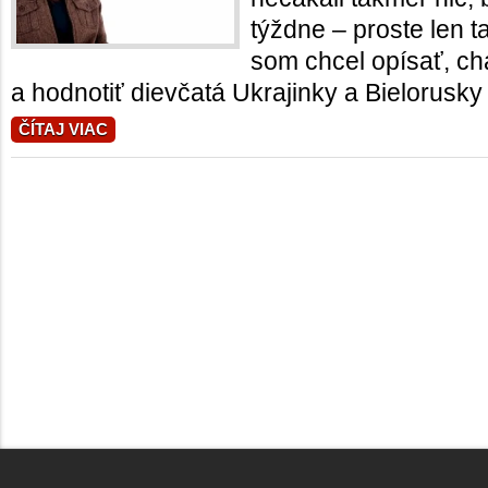
týždne – proste len t
som chcel opísať, ch
a hodnotiť dievčatá Ukrajinky a Bielorusky .
ČÍTAJ VIAC