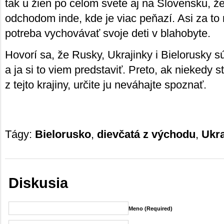
tak u žien po celom svete aj na Slovensku, ž
odchodom inde, kde je viac peňazí. Asi za 
potreba vychovávať svoje deti v blahobyte.
Hovorí sa, že Rusky, Ukrajinky i Bielorusky s
a ja si to viem predstaviť. Preto, ak niekedy 
z tejto krajiny, určite ju neváhajte spoznať.
Tágy:
Bielorusko
,
dievčatá z východu
,
Ukra
Diskusia
Meno (required)