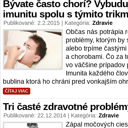
Bývate často chorí? Vybuduj
imunitu spolu s týmito trikm
Publikované: 2.2.2015 | Kategória:
Zdravie
Občas nás potrápia 
problémy, ktorým by 
alebo trpíme častými
a chorobami. Čo za
vo väčšine prípadov 
Imunita každého člov
bublina ktorá ho chráni pred vonkajším ohr
ČÍTAJ VIAC
Tri časté zdravotné problém
Publikované: 22.12.2014 | Kategória:
Zdravie
Zápal močových ciest