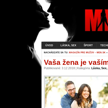
ÚVOD
LÁSKA, SEX
ŠPORT
TECH
NACHÁDZATE SA TU:
MAGAZÍN PRE MUŽOV – MEN.SK
Vaša žena je vaší
Publikované: 3.12.2018 | Kategória:
Láska, Sex,