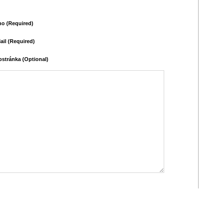
o (required)
ail (required)
stránka (Optional)