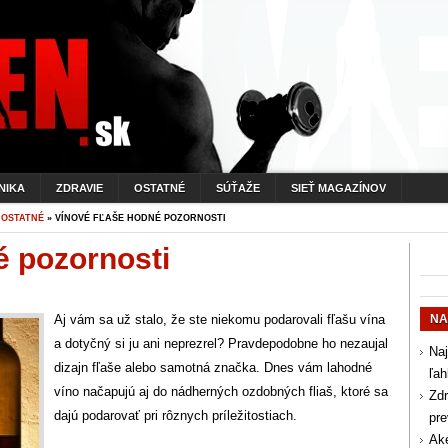
NIKA
ZDRAVIE
OSTATNÉ
SÚŤAŽE
SIEŤ MAGAZÍNOV
»
OSTATNÉ
» VÍNOVÉ FĽAŠE HODNÉ POZORNOSTI
é pozornosti
Aj vám sa už stalo, že ste niekomu podarovali fľašu vína
NA
a dotyčný si ju ani neprezrel? Pravdepodobne ho nezaujal
Naj
dizajn fľaše alebo samotná značka. Dnes vám lahodné
ľah
víno načapujú aj do nádherných ozdobných fliaš, ktoré sa
Zdr
dajú podarovať pri rôznych príležitostiach.
pr
Aké