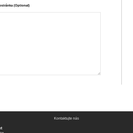
stránka (Optional)
Kontaktujte nás
ut
ine