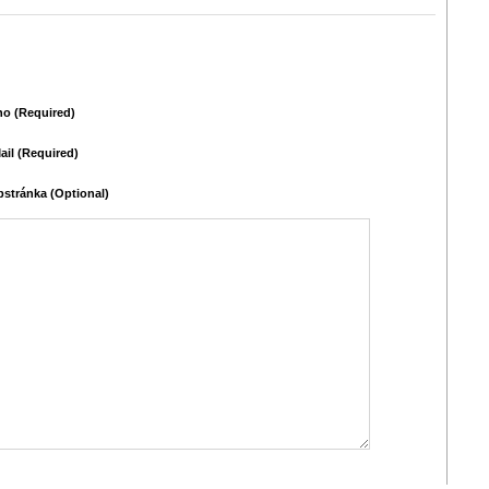
o (required)
ail (required)
stránka (Optional)