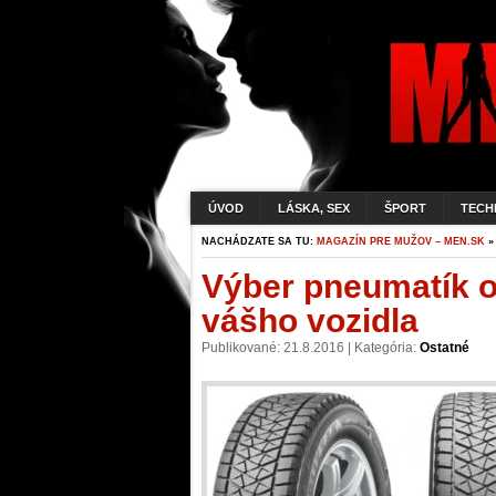
ÚVOD
LÁSKA, SEX
ŠPORT
TECH
NACHÁDZATE SA TU:
MAGAZÍN PRE MUŽOV – MEN.SK
Výber pneumatík o
vášho vozidla
Publikované: 21.8.2016 | Kategória:
Ostatné