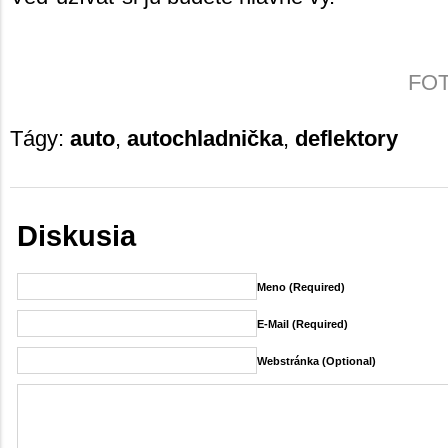
FOTO
Tágy:
auto
,
autochladnička
,
deflektory
Diskusia
Meno (required)
E-Mail (required)
Webstránka (Optional)