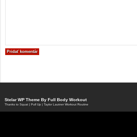
Stelar WP Theme By
Full Body Workout
Thanks to
Squat
|
Pull Up
|
Taylor Lautner Workout Routine